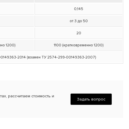
0,145
от 3 до 50
20
нно 1200)
1100 (кратковременно 1200)
00149363-2014 (взамен ТУ 2574-299-00149363-2007)
ах, рассчитаем стоимость и
Задать вопрос