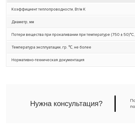
Коэффициент теплопроводности, Вт/м К
Диаметр, мм
Потери вещества при прокаливании при температуре (750 ± 50)°С,
Температура эксплуатации, гр. ℃, не более
Нормативно-техническая документация
По
Нужна консультация?
по