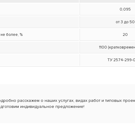
0,095
от 3 до 50
 не более, %
20
1100 (кратковреме
ТУ 2574-299-
дробно расскажем о наших услугах, видах работ и типовых проект
дготовим индивидуальное предложение!