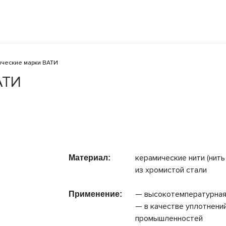
ческие марки ВАТИ
АТИ
керамические нити (нит
Материал:
из хромистой стали
__
— высокотемпературная
Применение:
— в качестве уплотнени
промышленностей