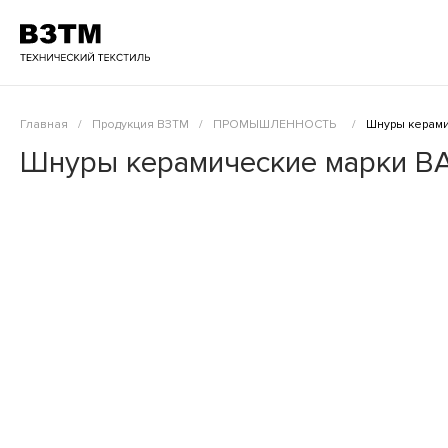
Главная
/
Продукция ВЗТМ
/
ПРОМЫШЛЕННОСТЬ
/
Шнуры керами
Шнуры керамические марки В