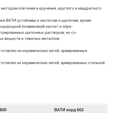
 методом плетения и кручения, круглого и квадратного
ки ВАТИ устойчивы к кислотам и щелочам, кроме
дородной (плавиковой) кислот и опре-
трированных щелочных растворов; не со-
ых веществ и тяжелых металлов.
отовлен из керамических нитей, армированных
отовлен из керамических нитей, армированных стальной
600
ВАТИ корд 602