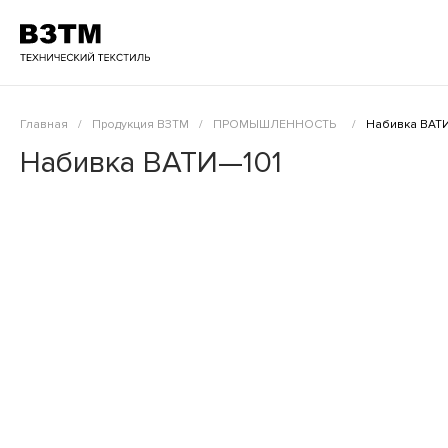
Главная
/
Продукция ВЗТМ
/
ПРОМЫШЛЕННОСТЬ
/
Набивка ВАТ
Набивка ВАТИ—101