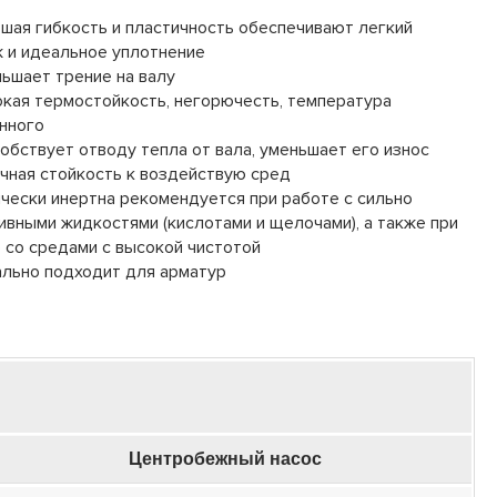
шая гибкость и пластичность обеспечивают легкий
 и идеальное уплотнение
ьшает трение на валу
кая термостойкость, негорючесть, температура
нного
обствует отводу тепла от вала, уменьшает его износ
чная стойкость к воздействую сред
чески инертна рекомендуется при работе с сильно
ивными жидкостями (кислотами и щелочами), а также при
 со средами с высокой чистотой
льно подходит для арматур
Центробежный насос