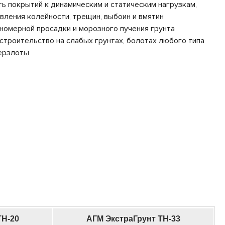
ь покрытий к динамическим и статическим нагрузкам,
вления колейности, трещин, выбоин и вмятин
номерной просадки и морозного пучения грунта
строительство на слабых грунтах, болотах любого типа
мерзлоты
ТН-20
АГМ ЭкстраГрунт ТН-33