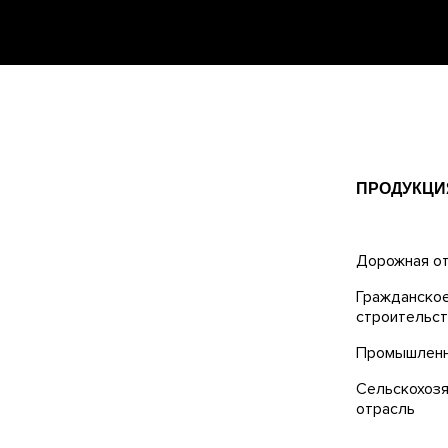
ПРОДУКЦИ
Дорожная о
Гражданско
строительс
Промышленн
Сельскохозя
отрасль