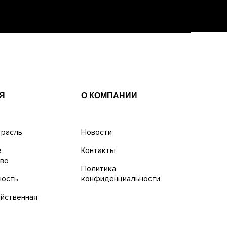
Я
О КОМПАНИИ
трасль
Новости
е
Контакты
тво
Политика
ость
конфиденциальности
йственная