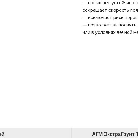
— повышает устойчивост
сокращает скорость поя
— исключает риск нерав
— позволяет выполнять 
или в условиях вечной 
ей
АГМ ЭкстраГрунт 