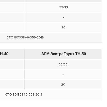
33/33
-
20
СТО 80193846-059-2019
Н-40
АГМ ЭкстраГрунт ТН-50
50/50
-
20
СТО 80193846-059-2019