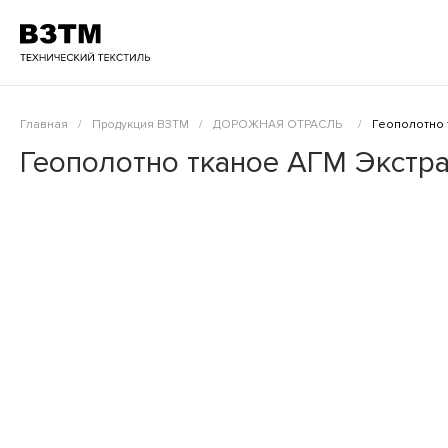
Главная
/
Продукция ВЗТМ
/
ДОРОЖНАЯ ОТРАСЛЬ
/
Геополотно 
Геополотно тканое АГМ Экстра