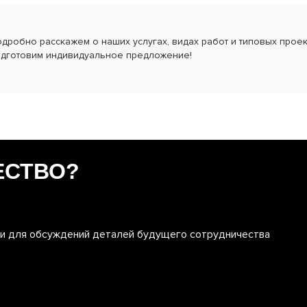
дробно расскажем о наших услугах, видах работ и типовых проект
дготовим индивидуальное предложение!
ЕСТВО?
ми для обсуждений деталей будущего сотрудничества